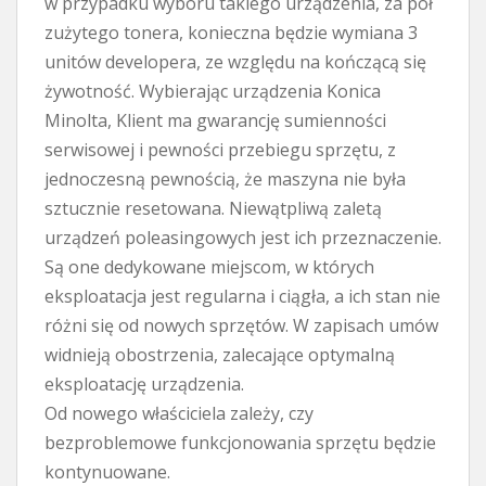
w przypadku wyboru takiego urządzenia, za pół
zużytego tonera, konieczna będzie wymiana 3
unitów developera, ze względu na kończącą się
żywotność. Wybierając urządzenia Konica
Minolta, Klient ma gwarancję sumienności
serwisowej i pewności przebiegu sprzętu, z
jednoczesną pewnością, że maszyna nie była
sztucznie resetowana. Niewątpliwą zaletą
urządzeń poleasingowych jest ich przeznaczenie.
Są one dedykowane miejscom, w których
eksploatacja jest regularna i ciągła, a ich stan nie
różni się od nowych sprzętów. W zapisach umów
widnieją obostrzenia, zalecające optymalną
eksploatację urządzenia.
Od nowego właściciela zależy, czy
bezproblemowe funkcjonowania sprzętu będzie
kontynuowane.