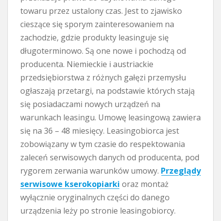
towaru przez ustalony czas. Jest to zjawisko
cieszące się sporym zainteresowaniem na
zachodzie, gdzie produkty leasinguje się
długoterminowo. Są one nowe i pochodzą od
producenta. Niemieckie i austriackie
przedsiębiorstwa z różnych gałęzi przemysłu
ogłaszają przetargi, na podstawie których stają
się posiadaczami nowych urządzeń na
warunkach leasingu. Umowę leasingową zawiera
się na 36 – 48 miesięcy. Leasingobiorca jest
zobowiązany w tym czasie do respektowania
zaleceń serwisowych danych od producenta, pod
rygorem zerwania warunków umowy.
Przeglądy
serwisowe kserokopiarki
oraz montaż
wyłącznie oryginalnych części do danego
urządzenia leży po stronie leasingobiorcy.