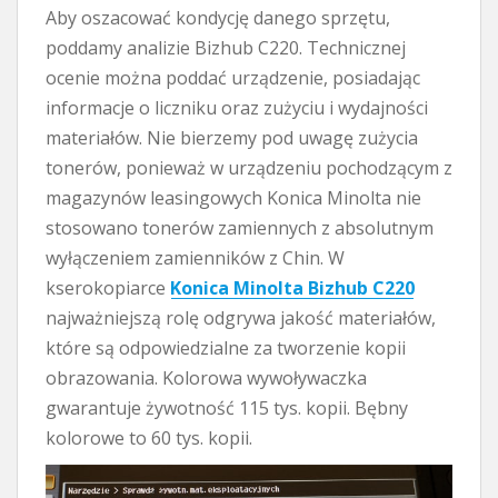
Aby oszacować kondycję danego sprzętu,
poddamy analizie Bizhub C220. Technicznej
ocenie można poddać urządzenie, posiadając
informacje o liczniku oraz zużyciu i wydajności
materiałów. Nie bierzemy pod uwagę zużycia
tonerów, ponieważ w urządzeniu pochodzącym z
magazynów leasingowych Konica Minolta nie
stosowano tonerów zamiennych z absolutnym
wyłączeniem zamienników z Chin. W
kserokopiarce
Konica Minolta Bizhub C220
najważniejszą rolę odgrywa jakość materiałów,
które są odpowiedzialne za tworzenie kopii
obrazowania. Kolorowa wywoływaczka
gwarantuje żywotność 115 tys. kopii. Bębny
kolorowe to 60 tys. kopii.