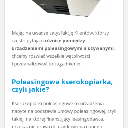
Mając na uwadze satysfakcję Klientów, którzy
często pytają o
różnice pomiędzy
urządzeniami poleasingowymi a używanymi
,
chcemy rozwiać wszelkie wątpliwości
i przeanalizować to zagadnienie.
Poleasingowa kserokopiarka,
czyli jakie?
Kserokopiarki poleasingowe to urządzenia
nabyte na podstawie umowy poleasingowej, czyli
takiej, na której finansujący leasingodawca,
przekazuje prawa do użytkowania danego