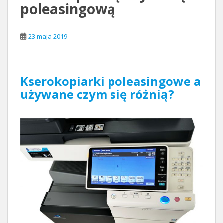
poleasingową
23 maja 2019
Kserokopiarki poleasingowe a
używane czym się różnią?