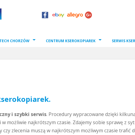
TECH CHORZÓW
CENTRUM KSEROKOPIAREK
SERWIS KSE
kserokopiarek.
czny i szybki serwis
. Procedury wypracowane dzięki kilkun
i
w możliwie najkrótszym czasie. Zdajemy sobie sprawę z syt
ry czy zlecenia muszą w najkrótszym możliwym czasie trafić 