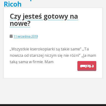
Ricoh
Czy jesteś gotowy na
nowe?
11 września 2019
„Wszystkie kserokopiarki są takie same” „Ta
nowsza od starszej niczym się nie różni” „Ja mam
taką sama w firmie. Mam
(WIĘCEJ…)